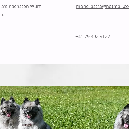
lia's nächsten Wurf,
mone_astra@hotmail.c
n.
+41 79 392 5122