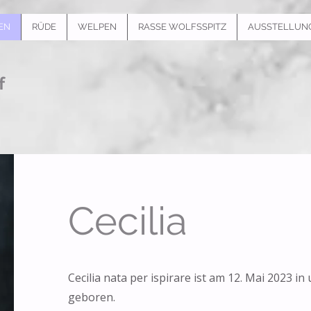
EN
RÜDE
WELPEN
RASSE WOLFSSPITZ
AUSSTELLUN
f
Cecilia
Cecilia nata per ispirare ist am 12. Mai 2023 i
geboren.