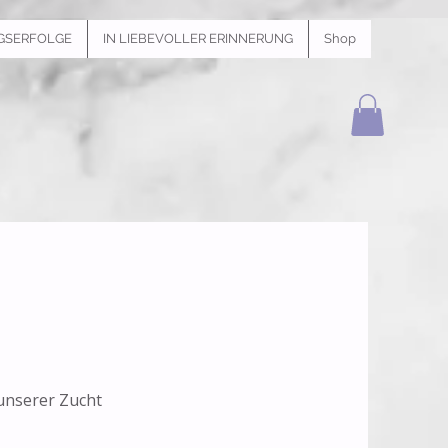
GSERFOLGE
IN LIEBEVOLLER ERINNERUNG
Shop
n unserer Zucht