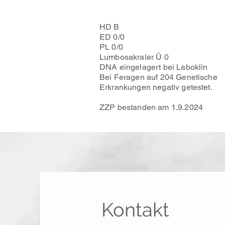
HD B
ED 0/0
PL 0/0
Lumbosakraler Ü 0
DNA eingelagert bei Laboklin
​Bei Feragen auf 204 Genetische
Erkrankungen negativ getestet.
ZZP bestanden am 1.9.2024
Kontakt