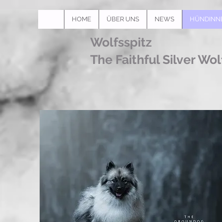
HOME
ÜBER UNS
NEWS
HÜNDINN
Wolfsspitz
The Faithful Silver Wol