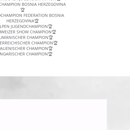
CHAMPION BOSNIA HERZEGOVINA
🏆
DCHAMPION FEDERATION BOSNIA
HERZEGOVINA🏆
ALPEN JUGENDCHAMPION🏆
HWEIZER SHOW CHAMPION🏆
UMÄNISCHER CHAMPION🏆
ERREICHISCHER CHAMPION🏆
TALIENISCHER CHAMPION🏆
NGARISCHER CHAMPION🏆