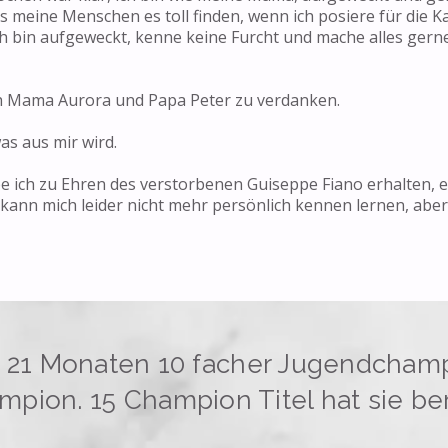
ss meine Menschen es toll finden, wenn ich posiere für die 
ch bin aufgeweckt, kenne keine Furcht und mache alles gerne
h Mama Aurora und Papa Peter zu verdanken.
as aus mir wird.
e ich zu Ehren des verstorbenen Guiseppe Fiano erhalten, 
kann mich leider nicht mehr persönlich kennen lernen, aber
mit 21 Monaten 10 facher Jugendcham
mpion. 15 Champion Titel hat sie ber