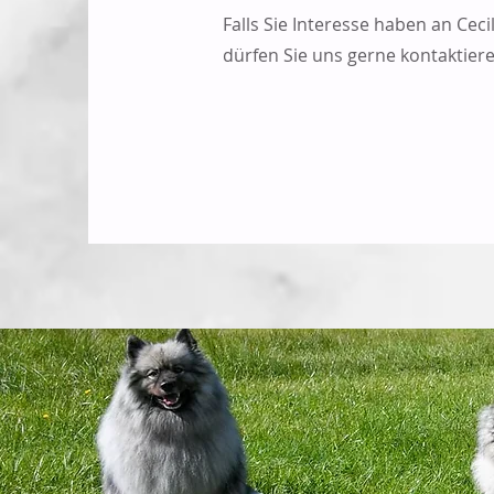
Falls Sie Interesse haben an Ceci
dürfen Sie uns gerne kontaktiere