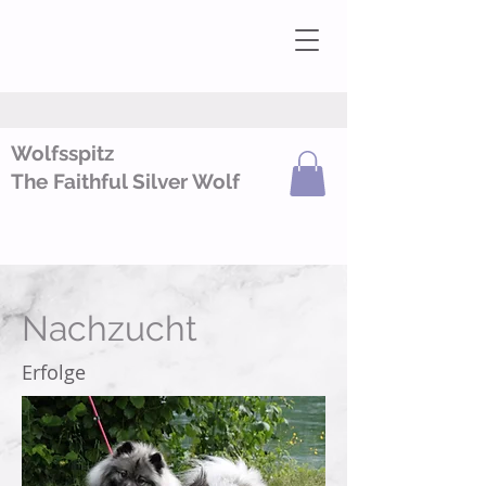
Wolfsspitz
The Faithful Silver Wolf
Nachzucht
Erfolge