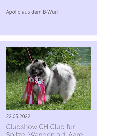
Apollo aus dem B-Wurf
22.05.2022
Clubshow CH Club für
Spitze, Wangen a.d. Aare