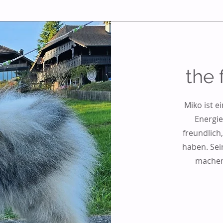
the 
Miko ist e
Energie
freundlich,
haben. Sei
machen