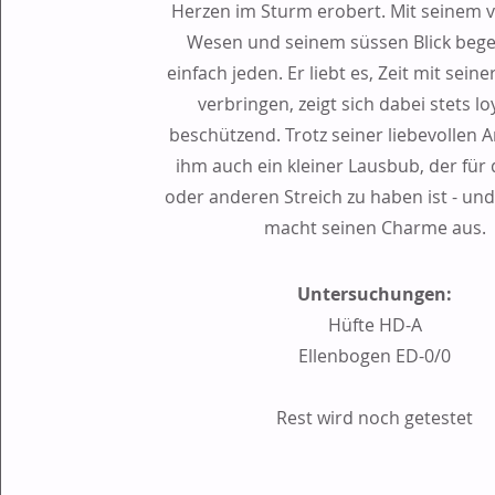
Herzen im Sturm erobert. Mit seinem v
Wesen und seinem süssen Blick begei
einfach jeden. Er liebt es, Zeit mit seine
verbringen, zeigt sich dabei stets l
beschützend. Trotz seiner liebevollen Ar
ihm auch ein kleiner Lausbub, der für
oder anderen Streich zu haben ist - un
macht seinen Charme aus.
Untersuchungen:
Hüfte HD-A
Ellenbogen ED-0/0
Rest wird noch getestet