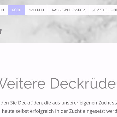
EN
RÜDE
WELPEN
RASSE WOLFSSPITZ
AUSSTELLUN
f
Weitere Deckrüde
inden Sie Deckrüden, die aus unserer eigenen Zucht 
 heute selbst erfolgreich in der Zucht eingesetzt wer