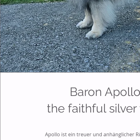
Baron Apoll
the faithful silver
Apollo ist ein treuer und anhänglicher R