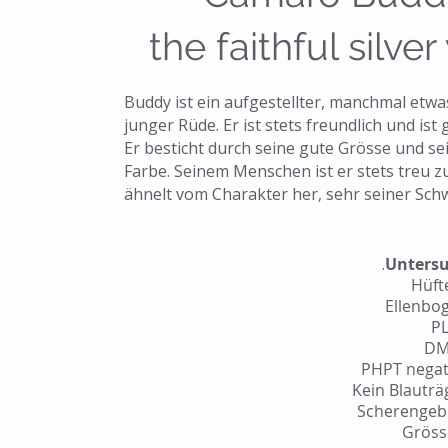
the faithful silver
Buddy ist ein aufgestellter, manchmal etwa
junger Rüde. Er ist stets freundlich und ist 
Er besticht durch seine gute Grösse und sei
Farbe. Seinem Menschen ist er stets treu zu
ähnelt vom Charakter her, sehr seiner Schw
.
Unters
Hüft
Ellenbo
PL
DM
PHPT negat
Kein Blauträ
Scherengebi
Gröss