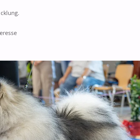
icklung.
teresse